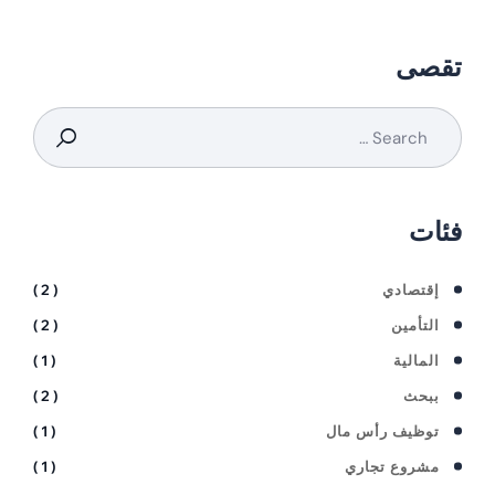
تقصى
فئات
إقتصادي
( 2 )
التأمين
( 2 )
المالية
( 1 )
ببحث
( 2 )
توظيف رأس مال
( 1 )
مشروع تجاري
( 1 )