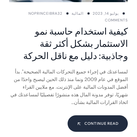
يوليو 14, 2023
المالية
PRINCEIBRA32
NO
COMMENTS
كيفية استخدام حاسبة نمو
الاستثمار بشكل أكثر ثقة
وجاذبية: دليل مع ناقل الحركة
لمساعدتك في إجراء جميع التحركات المالية الصحيحة". بدأ
الموقع في عام 2009 ونما منذ ذلك الحين ليصبح واحدًا من
أفضل المدونات المالية على الإنترنت. مع ملايين القراء
شهريًا، توفر مدونة المال هذه منشورًا تفصيليًا لمساعدتك في
اتخاذ القرارات المالية بشأن…
CONTINUE READ