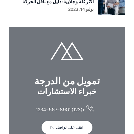
أكثر ثقة وجاذبية: دليل مع ناقل الحركة
يوليو 14, 2023
تمويل من الدرجة
خبراء الاستشارات
+(123) 1234-567-8901
ابقى على تواصل