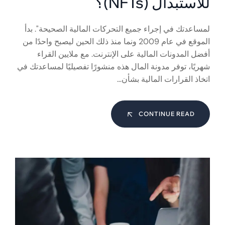
للاستبدال (NFTs)؟
لمساعدتك في إجراء جميع التحركات المالية الصحيحة". بدأ
الموقع في عام 2009 ونما منذ ذلك الحين ليصبح واحدًا من
أفضل المدونات المالية على الإنترنت. مع ملايين القراء
شهريًا، توفر مدونة المال هذه منشورًا تفصيليًا لمساعدتك في
اتخاذ القرارات المالية بشأن…
CONTINUE READ