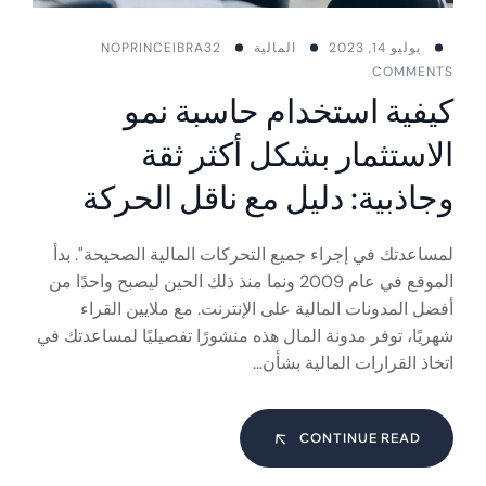
يوليو 14, 2023
المالية
PRINCEIBRA32
NO
COMMENTS
كيفية استخدام حاسبة نمو
الاستثمار بشكل أكثر ثقة
وجاذبية: دليل مع ناقل الحركة
لمساعدتك في إجراء جميع التحركات المالية الصحيحة". بدأ
الموقع في عام 2009 ونما منذ ذلك الحين ليصبح واحدًا من
أفضل المدونات المالية على الإنترنت. مع ملايين القراء
شهريًا، توفر مدونة المال هذه منشورًا تفصيليًا لمساعدتك في
اتخاذ القرارات المالية بشأن…
CONTINUE READ