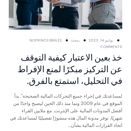
يوليو 14, 2023
ببحث
PRINCEIBRA32
NO
COMMENTS
خذ بعين الاعتبار كيفية التوقف
عن التركيز مبكرًا لمنع الإفراط
في التحليل، استمتع بالفرق.
لمساعدتك في إجراء جميع التحركات المالية الصحيحة". بدأ
الموقع في عام 2009 ونما منذ ذلك الحين ليصبح واحدًا من
أفضل المدونات المالية على الإنترنت. مع ملايين القراء
شهريًا، توفر مدونة المال هذه منشورًا تفصيليًا لمساعدتك في
اتخاذ القرارات المالية بشأن…