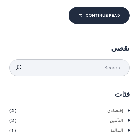
CONTINUE READ
تقصى
فئات
إقتصادي
( 2 )
التأمين
( 2 )
المالية
( 1 )