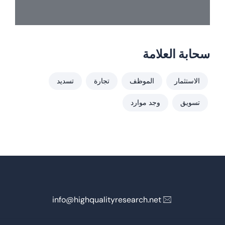
سحابة العلامة
الاستثمار
الموظف
تجارة
تسديد
تسويق
وجد موارد
info@highqualityresearch.net