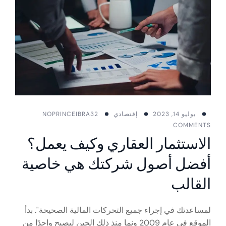
يوليو 14, 2023
إقتصادي
PRINCEIBRA32
NO
COMMENTS
الاستثمار العقاري وكيف يعمل؟
أفضل أصول شركتك هي خاصية
القالب
لمساعدتك في إجراء جميع التحركات المالية الصحيحة". بدأ
الموقع في عام 2009 ونما منذ ذلك الحين ليصبح واحدًا من