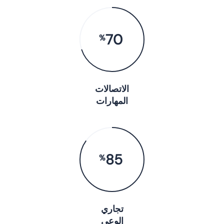
70
%
الاتصالات
المهارات
85
%
تجاري
الوعي