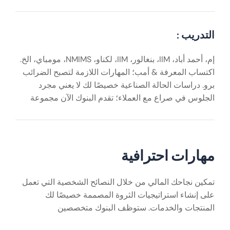
التدريب :
إم، أحمد أباد، IIM، بنغالور، IIM، لكناو، NMIMS، مومباي، الخ.
اكتساب المعرفة & أمب؛ المهارات اللازمة لتصبح الضرائب
برو. دراسات الحالة الصناعية خصيصًا لك لا يعني مجرد
الجلوس في صراع مع العملاء؛ تقدم البنوك الآن مجموعة
مهارات احترافية
تمكين نجاحك المالي من خلال النصائح الشخصية التي تعمل
على إنشاء استراتيجيات الثروة المصممة خصيصًا لك
المنتجات والخدمات. ستوظف البنوك متخصصين