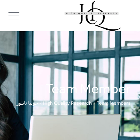
Team Member
Team Members
>
High Quality Research
>
جوليا تايلور