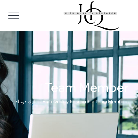
Team Member
Team Members
>
High Quality Research
>
مارك دونالد