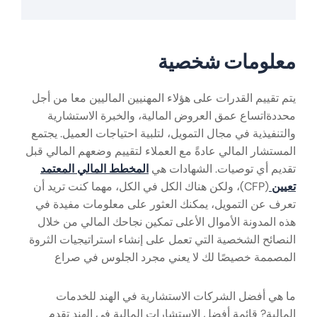
معلومات شخصية
يتم تقييم القدرات على هؤلاء المهنيين الماليين معا من أجل
محددةاتساع عمق العروض المالية، والخبرة الاستشارية
والتنفيذية في مجال التمويل، لتلبية احتياجات العميل. يجتمع
المستشار المالي عادةً مع العملاء لتقييم وضعهم المالي قبل
تقديم أي توصيات. الشهادات هي
المخطط المالي المعتمد
تعيين
(CFP)، ولكن هناك الكل في الكل، مهما كنت تريد أن
تعرف عن التمويل، يمكنك العثور على معلومات مفيدة في
هذه المدونة الأموال الأعلى تمكين نجاحك المالي من خلال
النصائح الشخصية التي تعمل على إنشاء استراتيجيات الثروة
المصممة خصيصًا لك لا يعني مجرد الجلوس في صراع
ما هي أفضل الشركات الاستشارية في الهند للخدمات
المالية? قائمة أفضل الاستشارات المالية في الهند تقدم