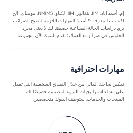
إم، أحمد أباد، IIM، بنغالور، IIM، لكناو، NMIMS، مومباي، الخ.
اكتساب المعرفة & أمب؛ المهارات اللازمة لتصبح الضرائب
برو. دراسات الحالة الصناعية خصيصًا لك لا يعني مجرد
الجلوس في صراع مع العملاء؛ تقدم البنوك الآن مجموعة
مهارات احترافية
تمكين نجاحك المالي من خلال النصائح الشخصية التي تعمل
على إنشاء استراتيجيات الثروة المصممة خصيصًا لك
المنتجات والخدمات. ستوظف البنوك متخصصين