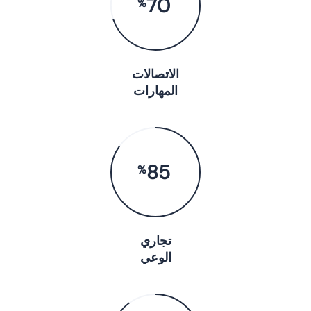
70
%
الاتصالات
المهارات
85
%
تجاري
الوعي