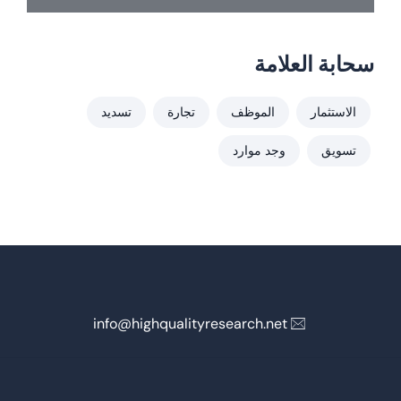
سحابة العلامة
الاستثمار
الموظف
تجارة
تسديد
تسويق
وجد موارد
info@highqualityresearch.net