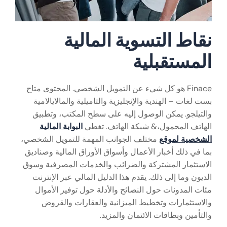
نقاط التسوية المالية
المستقبلية
Finace هو كل شيء عن التمويل الشخصي. المحتوى متاح
بست لغات – الهندية والإنجليزية والتاميلية والمالايالامية
والتيلجو. يمكن الوصول إليه على سطح المكتب، وتطبيق
الهاتف المحمول،& شبكة الهاتف. تغطي
البوابة المالية
الشخصية لموقع
مختلف الجوانب المهمة للتمويل الشخصي،
بما في ذلك أخبار الأعمال وأسواق الأوراق المالية وصناديق
الاستثمار المشتركة والضرائب والخدمات المصرفية وسوق
الديون وما إلى ذلك. يقدم هذا الدليل المالي عبر الإنترنت
مئات المدونات حول النصائح والأدلة حول توفير الأموال
والاستثمارات وتخطيط الميزانية والعقارات والقروض
والتأمين وبطاقات الائتمان والمزيد.